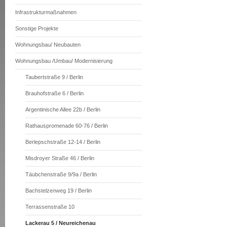
Infrastrukturmaßnahmen
Sonstige Projekte
Wohnungsbau/ Neubauten
Wohnungsbau /Umbau/ Modernisierung
Taubertstraße 9 / Berlin
Brauhofstraße 6 / Berlin
Argentinische Allee 22b / Berlin
Rathauspromenade 60-76 / Berlin
Berlepschstraße 12-14 / Berlin
Misdroyer Straße 46 / Berlin
Täubchenstraße 9/9a / Berlin
Bachstelzenweg 19 / Berlin
Terrassenstraße 10
Lackerau 5 / Neureichenau