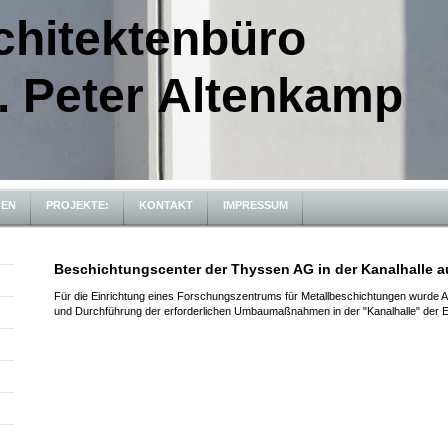
hitektenbüro
. Peter Altenkamp
GEN
PROJEKTE:
KONTAKT
IMPRESSUM
Beschichtungscenter der Thyssen AG in der Kanalhalle a
Für die Einrichtung eines Forschungszentrums für Metallbeschichtungen wurde A
und Durchführung der erforderlichen Umbaumaßnahmen in der "Kanalhalle" der E