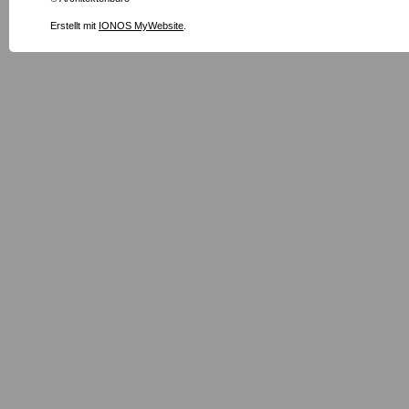
Erstellt mit
IONOS MyWebsite
.