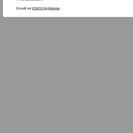
Erstellt mit
IONOS MyWebsite
.