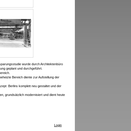
nsparungsstudie wurde durch Architektenbüro
ung geplant und durchgeführt.
ereich.
eheizte Bereich diente zur Aufstellung der
ept Berlins komplett neu gestaltet und der
, grundsätzlich modernisiert und dient heute
Login